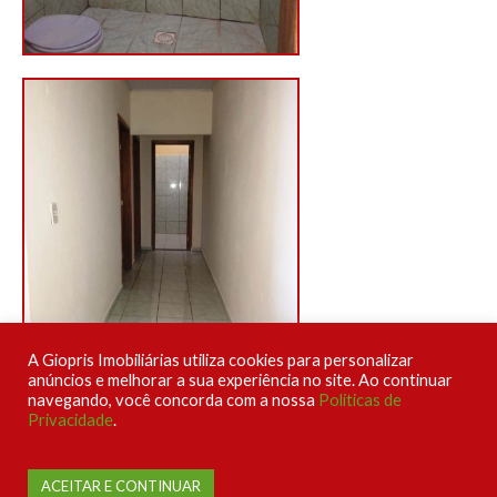
A Giopris Imobiliárias utiliza cookies para personalizar
anúncios e melhorar a sua experiência no site. Ao continuar
navegando, você concorda com a nossa
Politicas de
Privacidade
.
Uma empresa agenciada por:
ACEITAR E CONTINUAR