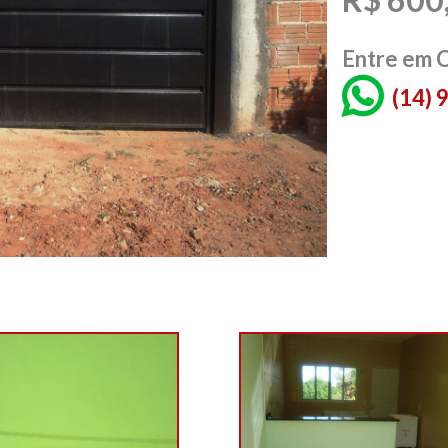
Entre em 
(14)