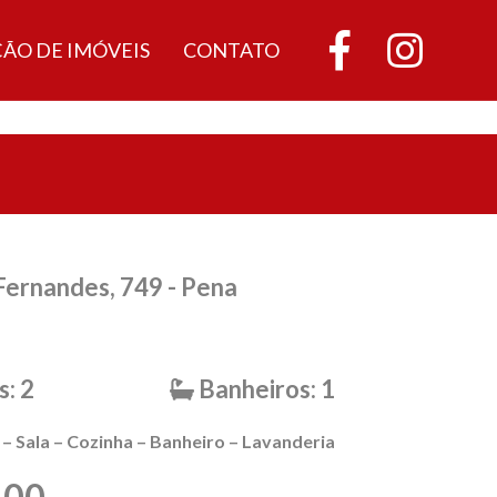
ÇÃO DE IMÓVEIS
CONTATO
Fernandes, 749 - Pena
: 2
Banheiros: 1
 – Sala – Cozinha – Banheiro – Lavanderia
,00