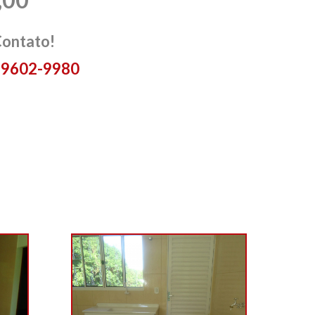
Contato!
 99602-9980