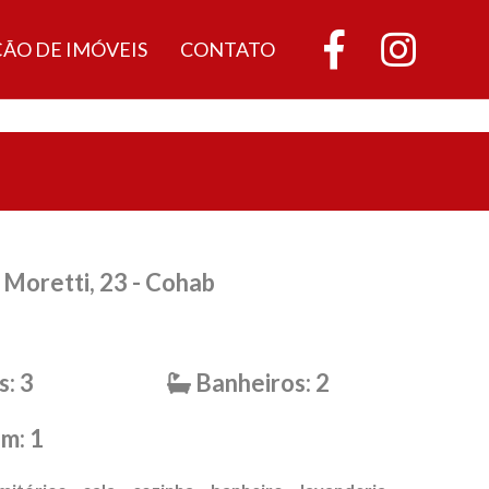
ÇÃO DE IMÓVEIS
CONTATO
Moretti, 23 - Cohab
: 3
Banheiros: 2
m: 1