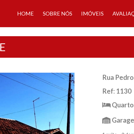
HOME
SOBRE NÓS
IMÓVEIS
AVALIA
E
Rua Pedro 
Ref: 1130
Quartos
Garage