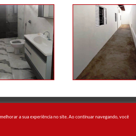
Uma empresa agenciada por:
 e melhorar a sua experiência no site. Ao continuar navegando, você