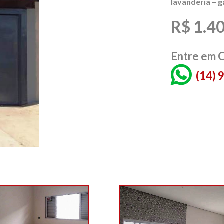
lavanderia – 
R$ 1.4
Entre em 
(14)