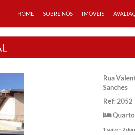
HOME
SOBRE NÓS
IMÓVEIS
AVALIA
AL
Rua Valent
Sanches
Ref: 2052
Quartos
1 suite – 2 do