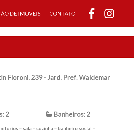
ÇÃO DE IMÓVEIS
CONTATO
in Fioroni, 239 - Jard. Pref. Waldemar
: 2
Banheiros: 2
rmitórios – sala – cozinha – banheiro social –