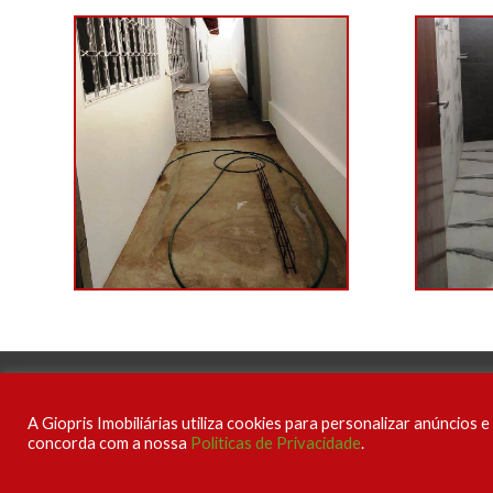
A Giopris Imobiliárias utiliza cookies para personalizar anúncios
concorda com a nossa
Politicas de Privacidade
.